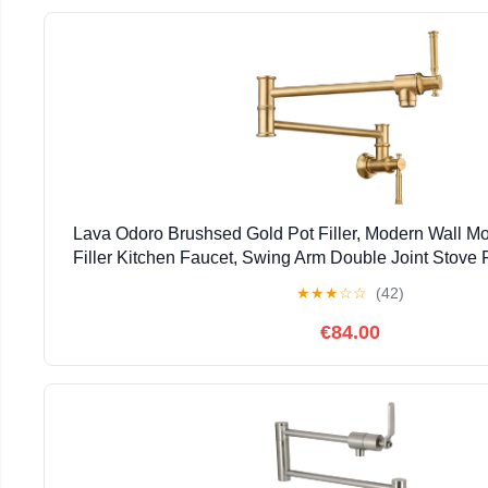
Lava Odoro Brushsed Gold Pot Filler, Modern Wall M
Filler Kitchen Faucet, Swing Arm Double Joint Stove
★
★
★
☆
☆
(42)
€84.00