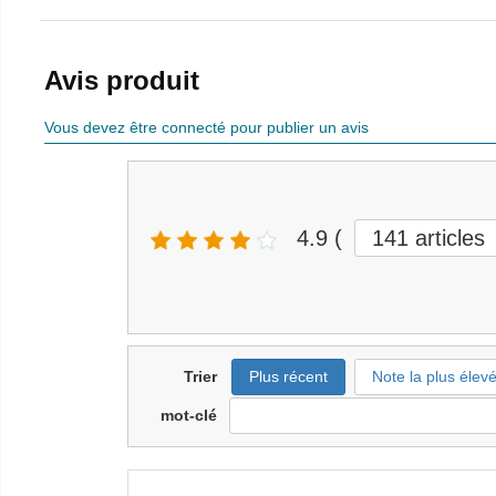
Avis produit
Vous devez être connecté pour publier un avis
4.9
(
141
articles
Trier
Plus récent
Note la plus élev
mot-clé