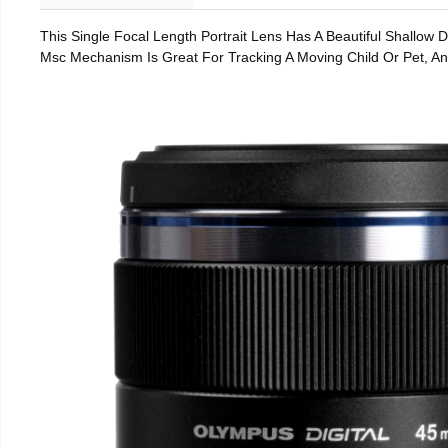
This Single Focal Length Portrait Lens Has A Beautiful Shallow
Msc Mechanism Is Great For Tracking A Moving Child Or Pet, An