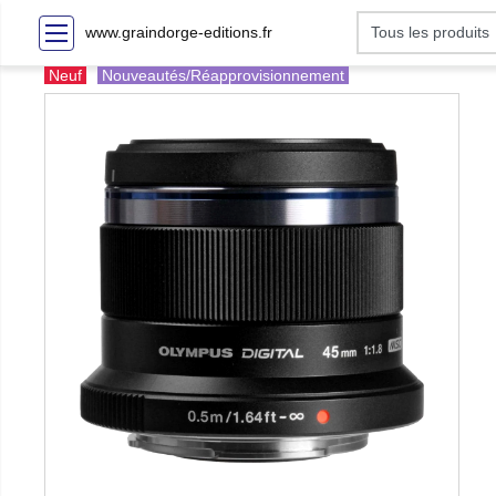
www.graindorge-editions.fr
Neuf
Nouveautés/Réapprovisionnement