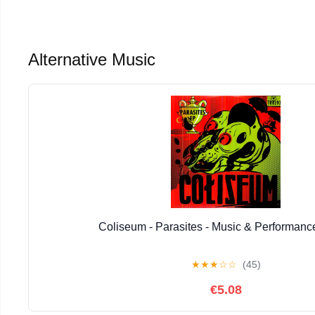
Alternative Music
Coliseum - Parasites - Music & Performance
★
★
★
☆
☆
(45)
€5.08