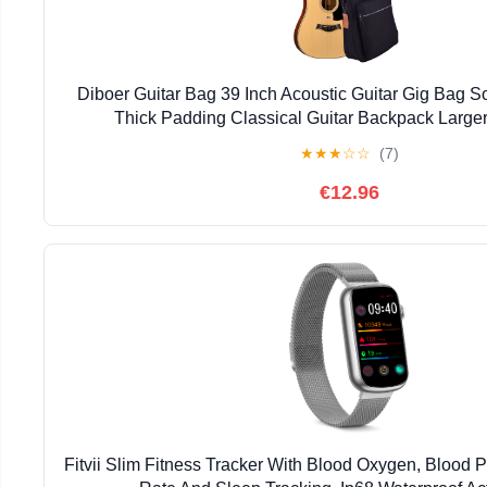
Diboer Guitar Bag 39 Inch Acoustic Guitar Gig Bag So
Thick Padding Classical Guitar Backpack Larger
★
★
★
☆
☆
(7)
€12.96
Fitvii Slim Fitness Tracker With Blood Oxygen, Blood P