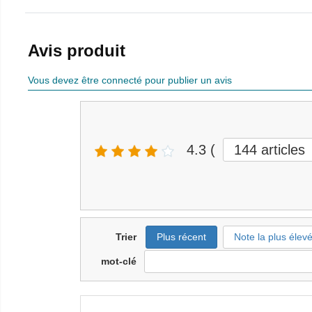
Avis produit
Vous devez être connecté pour publier un avis
4.3
(
144
articles
Trier
Plus récent
Note la plus élev
mot-clé