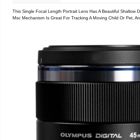
This Single Focal Length Portrait Lens Has A Beautiful Shallow
Msc Mechanism Is Great For Tracking A Moving Child Or Pet, An