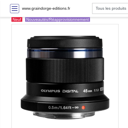
www.graindorge-editions.fr
Neuf
Nouveautés/Réapprovisionnement