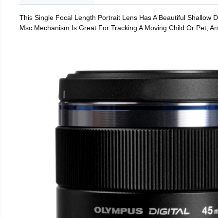
This Single Focal Length Portrait Lens Has A Beautiful Shallow
Msc Mechanism Is Great For Tracking A Moving Child Or Pet, An