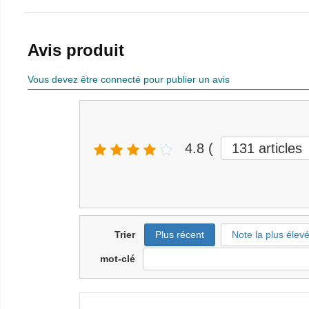
Avis produit
Vous devez être connecté pour publier un avis
4.8
(
131
articles
Trier
Plus récent
Note la plus élev
mot-clé