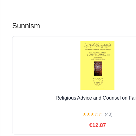
Sunnism
Religious Advice and Counsel on Fai
★
★
★
☆
☆
(40)
€12.87