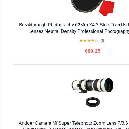
Breakthrough Photography 62Mm X4 3 Stop Fixed Nd 
Lenses Neutral Density Professional Photography
★
★
★
★
☆
(9)
€80.25
Andoer Camera Mf Super Telephoto Zoom Lens F/8.