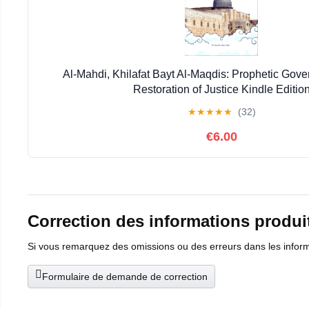
Al-Mahdi, Khilafat Bayt Al-Maqdis: Prophetic Gov
Restoration of Justice Kindle Editio
★
★
★
★
★
(32)
€6.00
Correction des informations produi
Si vous remarquez des omissions ou des erreurs dans les informat
Formulaire de demande de correction