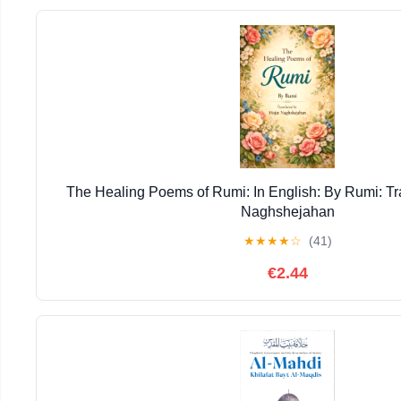
The Healing Poems of Rumi: In English: By Rumi: Tr
Naghshejahan
★
★
★
★
☆
(41)
€2.44