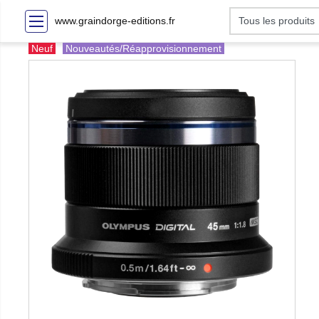
www.graindorge-editions.fr
Neuf
Nouveautés/Réapprovisionnement