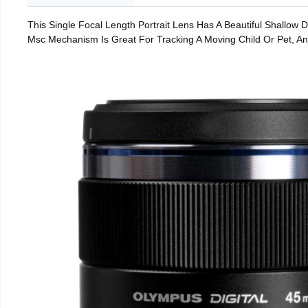
This Single Focal Length Portrait Lens Has A Beautiful Shallow
Msc Mechanism Is Great For Tracking A Moving Child Or Pet, An