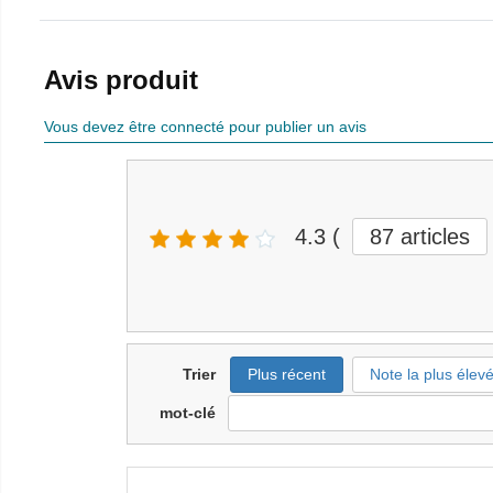
Avis produit
Vous devez être connecté pour publier un avis
4.3
(
87
articles
Trier
Plus récent
Note la plus élev
mot-clé