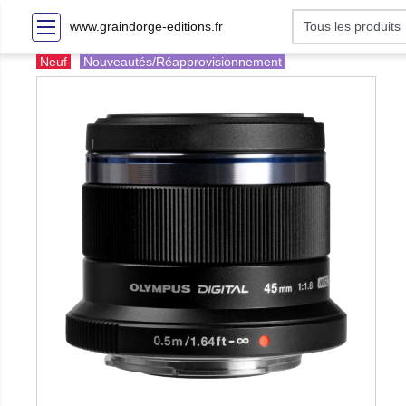
www.graindorge-editions.fr
Neuf
Nouveautés/Réapprovisionnement