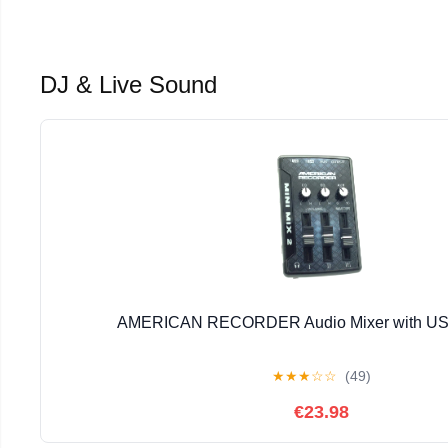
DJ & Live Sound
AMERICAN RECORDER Audio Mixer with USB
★
★
★
☆
☆
(49)
€23.98