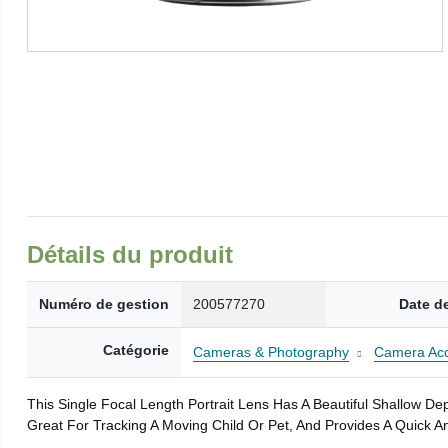
Détails du produit
Numéro de gestion
200577270
Date de
Catégorie
Cameras & Photography
Camera Acc
This Single Focal Length Portrait Lens Has A Beautiful Shallow 
Great For Tracking A Moving Child Or Pet, And Provides A Quick A