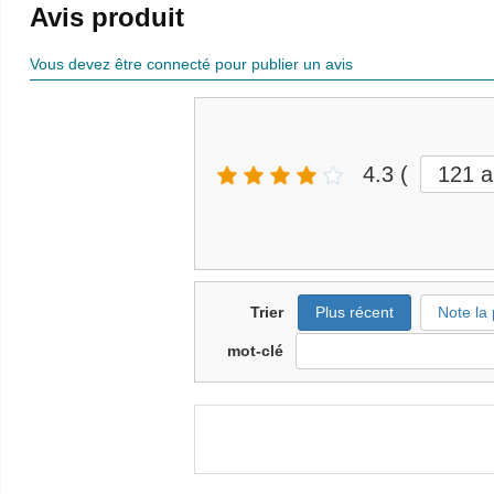
Avis produit
Vous devez être connecté pour publier un avis
4.3
(
121
a
Trier
Plus récent
Note la 
mot-clé