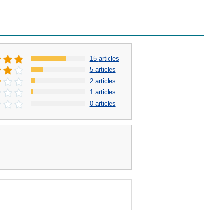
15
articles
5
articles
2
articles
1
articles
0
articles