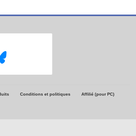
duits
Conditions et politiques
Affilié (pour PC)