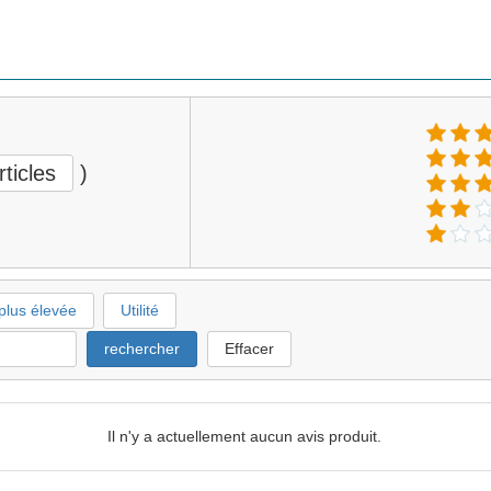
rticles
)
plus élevée
Utilité
rechercher
Effacer
Il n'y a actuellement aucun avis produit.