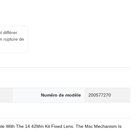
t différer
en rupture de
Numéro de modèle
200577270
ssible With The 14 42Mm Kit Fixed Lens. The Msc Mechanism Is