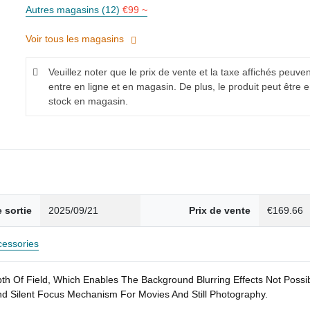
Autres magasins (12)
€99 ~
Voir tous les magasins
Veuillez noter que le prix de vente et la taxe affichés peuven
entre en ligne et en magasin. De plus, le produit peut être 
stock en magasin.
 sortie
2025/09/21
Prix de vente
€169.66
essories
Depth Of Field, Which Enables The Background Blurring Effects Not Po
nd Silent Focus Mechanism For Movies And Still Photography.