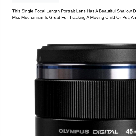
This Single Focal Length Portrait Lens Has A Beautiful Shallow
Msc Mechanism Is Great For Tracking A Moving Child Or Pet, An