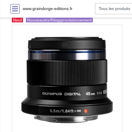
www.graindorge-editions.fr
Neuf
Nouveautés/Réapprovisionnement