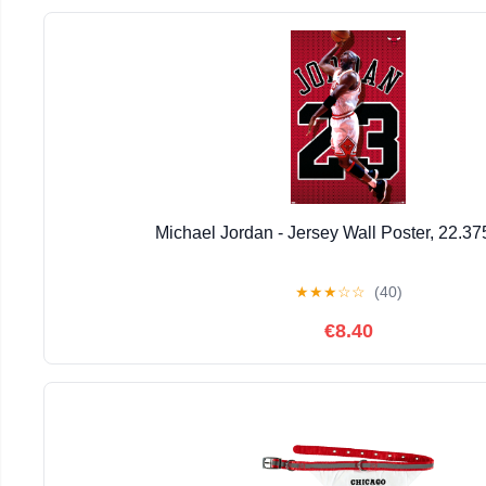
Michael Jordan - Jersey Wall Poster, 22.37
★
★
★
☆
☆
(40)
€8.40