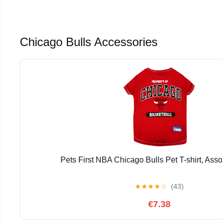
Chicago Bulls Accessories
Pets First NBA Chicago Bulls Pet T-shirt, Ass
★
★
★
★
☆
(43)
€7.38