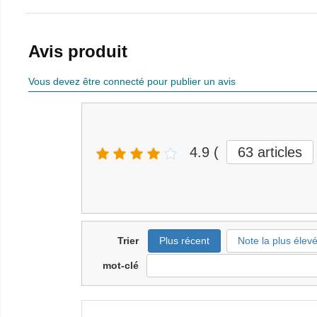
Avis produit
Vous devez être connecté pour publier un avis
4.9
(
63
articles
Trier
Plus récent
Note la plus élev
mot-clé