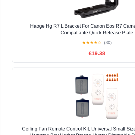
Haoge Hg R7 L Bracket For Canon Eos R7 Camer
Compatiable Quick Release Plate
★
★
★
★
☆
(30)
€19.38
Ceiling Fan Remote Control Kit, Universal Small Size